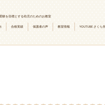
受験を目標とする幼児のためのお教室
内
合格実績
保護者の声
教室情報
YOUTUBE さくら