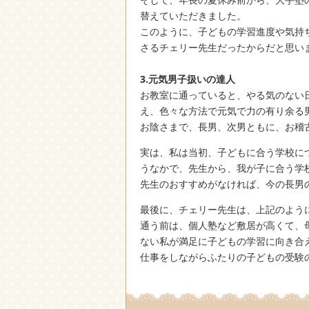
替えていただきました。
このように、子どもの学習進度や気持
さるチェリー先生だったからだと思い
3.元気男子扱いの達人
お教室に通っていると、やる気のない
え、色々な方法で元気で力の有り余る
お陰さまで、長男、次男ともに、お稽
実は、私は当初、子どもに合う学校に
うなかで、先生から、我が子に合う学
先生のおすすめがなければ、今の長男
最後に、チェリー先生は、上記のよう
通う前は、個人塾など敷居が高くて、
ない私が満足に子どもの学習に向き合
仕事をしながらふたりの子どもの受験