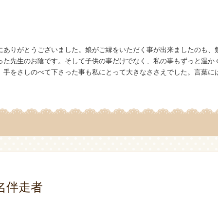
。
にありがとうございました。娘がご縁をいただく事が出来ましたのも、
った先生のお陰です。そして子供の事だけでなく、私の事もずっと温か
、手をさしのべて下さった事も私にとって大きなささえでした。言葉に
名伴走者