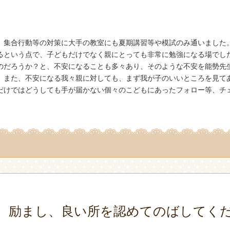
、集合行動等の対策に大手の教室にも夏期講習等や模試のみ通いました
るという点で、子どもだけでなく親にとっても非常に勉強になる場でし
のだろうか？と、不安になることも多々あり、そのような不安を能勢先
。また、不安になる我々親に対しても、まず我が子のいいところを見て
だけではどうしても手が届かない個々のこどもにあったフォロー等、チ
、励まし、良い所を認めてのばしてく