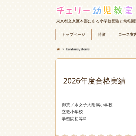
東京都文京区本郷にある小学校受験と幼稚園
トップページ
特徴
コース案
>
kantansystems
2026年度合格実績
御茶ノ水女子大附属小学校
立教小学校
学習院初等科