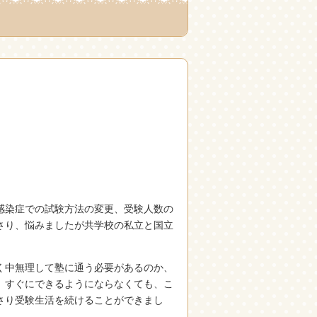
感染症での試験方法の変更、受験人数の
さり、悩みましたが共学校の私立と国立
く中無理して塾に通う必要があるのか、
、すぐにできるようにならなくても、こ
さり受験生活を続けることができまし