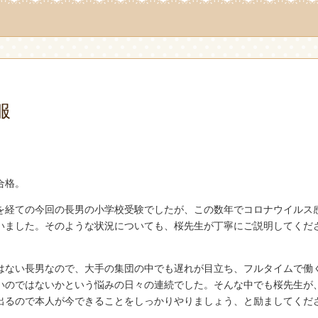
服
合格。
を経ての今回の長男の小学校受験でしたが、この数年でコロナウイルス
いました。そのような状況についても、桜先生が丁寧にご説明してくだ
はない長男なので、大手の集団の中でも遅れが目立ち、フルタイムで働
いのではないかという悩みの日々の連続でした。そんな中でも桜先生が
出るので本人が今できることをしっかりやりましょう、と励ましてくだ