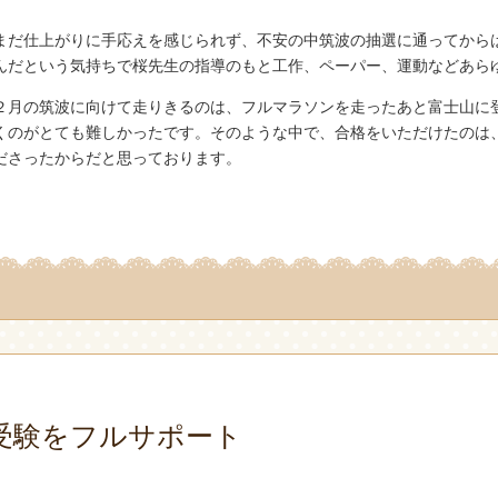
まだ仕上がりに手応えを感じられず、不安の中筑波の抽選に通ってから
んだという気持ちで桜先生の指導のもと工作、ペーパー、運動などあら
２月の筑波に向けて走りきるのは、フルマラソンを走ったあと富士山に
くのがとても難しかったです。そのような中で、合格をいただけたのは
ださったからだと思っております。
受験をフルサポート