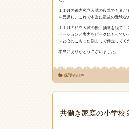
１１月の都内私立入試の段階でもまだ
を受講し、これで本当に最後の受験な
１１月の私立入試の後、抽選を経て１
ベーションと実力をピークにもってい
スと心のこもった励ましで伴走してく
本当にありがとうございました。
保護者の声
共働き家庭の小学校