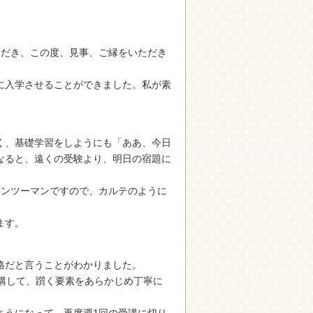
ただき、この度、見事、ご縁をいただき
に入学させることができました。私が素
く、基礎学習をしようにも「ああ、今日
なると、遠くの受験より、明日の宿題に
マンツーマンですので、カルテのように
。
ます。
格だと言うことがわかりました。
講して、躓く要素をあらかじめ丁寧に
ようになって、再度週1回の受講に切り