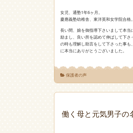
女児、通塾1年6ヶ月。
慶應義塾幼稚舎、東洋英和女学院合格
長い間、娘を御指導下さいまして本当
励まし、良い所を認めて伸ばして下さ
の時も理解し助言をして下さった事も
に本当にありがとうございました。
保護者の声
働く母と元気男子の