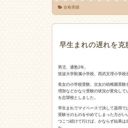
合格実績
早生まれの遅れを克
男児、通塾2年。
筑波大学附属小学校、西武文理小学校
長女の小学校受験、次女の幼稚園受験
増加などかなり受験の状況が変化して
を志望校としました。
早生まれでマイペースで決して器用で
受験そのものをやめてしまった方がい
つこつ続けて行けば、かならず結果は
た。